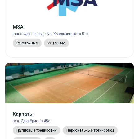
MSA
Івано-Франківськ, вул. Хмельницького 51а
Ракеточные
🎾 Теннис
Карпаты
вул. Декабристів 45а
Групповые тренировки
Персональные тренировки