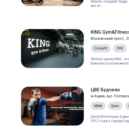
бизнес создают люди.
мы от...
KING Gym&Fitnes
Московський просп., 2
CrossFit
TRX
Фитнес-центр KING - э
Вам массу возможност
ЦВЕ Будокан
м.Харків, вул. Полтавс
MMA
Бокс
Центр Восточных Един
2012 года в городе Хар