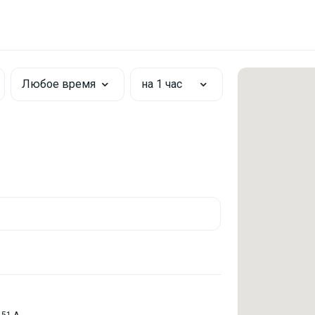
Любое время
на 1 час