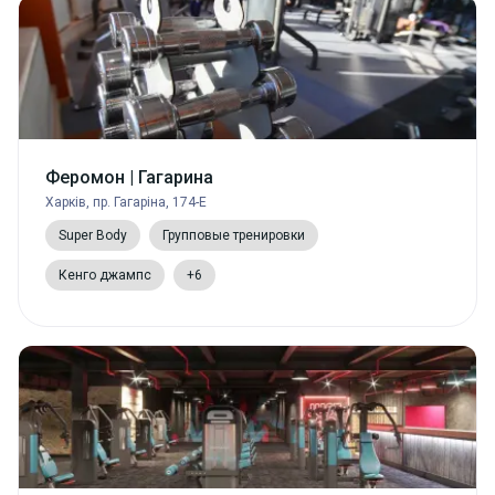
Феромон | Гагарина
Харків, пр. Гагаріна, 174-Е
Super Body
Групповые тренировки
Кенго джампс
+6