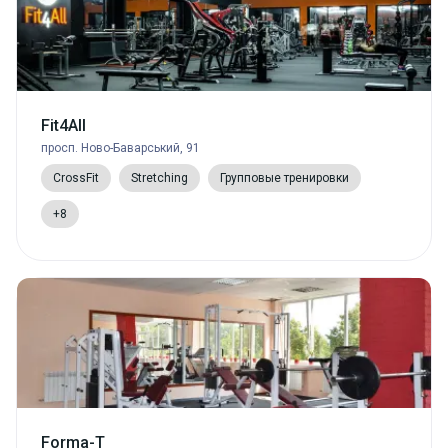
Fit4All
просп. Ново-Баварський, 91
CrossFit
Stretching
Групповые тренировки
+8
Forma-T