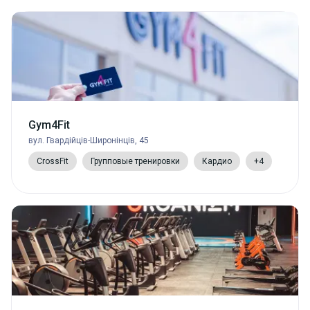
Gym4Fit
вул. Гвардійців-Широнінців, 45
CrossFit
Групповые тренировки
Кардио
+4