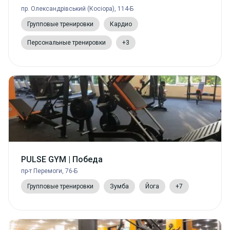
пр. Олександрівський (Косіора), 114-Б
Групповые тренировки
Кардио
Персональные тренировки
+3
PULSE GYM | Победа
пр-т Перемоги, 76-Б
Групповые тренировки
Зумба
Йога
+7