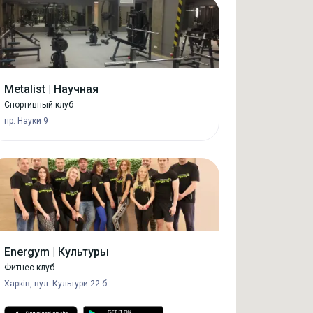
Metalist | Научная
Спортивный клуб
пр. Науки 9
Energym | Культуры
Фитнес клуб
Харків, вул. Культури 22 б.