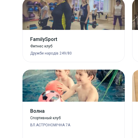
FamilySport
Фитнес клуб
Дружби народів 249/80
Волна
Спортивный клуб
ВЛ.АСТРОНОМІЧНА 7A