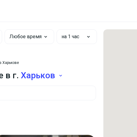
Любое время
на 1 час
в Харькове
 в г.
Харьков