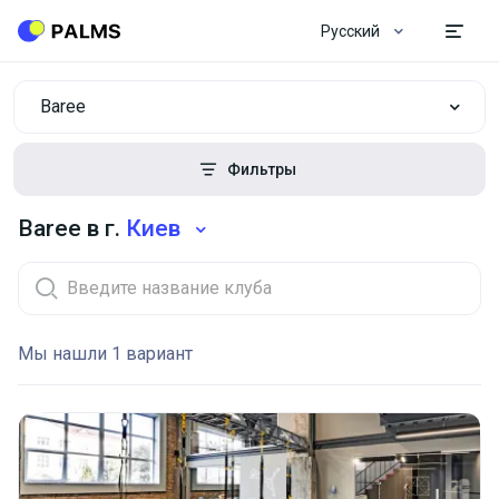
Русский
Baree
Фильтры
Baree в г.
Киев
Мы нашли 1 вариант