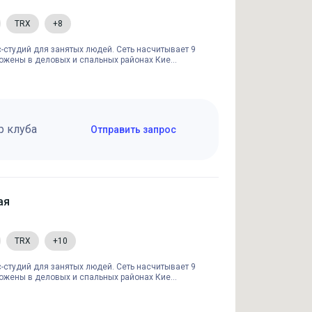
TRX
+8
ес-студий для занятых людей. Сеть насчитывает 9
ожены в деловых и спальных районах Кие...
р клуба
Отправить запрос
ая
TRX
+10
ес-студий для занятых людей. Сеть насчитывает 9
ожены в деловых и спальных районах Кие...