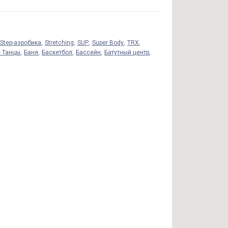
Step-аэробика
Stretching
SUP
Super Body
TRX
 Танцы
Баня
Баскетбол
Бассейн
Батутный центр