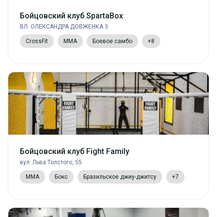
Бойцовский клуб SpartaBox
ВЛ. ОЛЕКСАНДРА ДОВЖЕНКА 3
CrossFit
MMA
Боевое самбо
+8
Бойцовский клуб Fight Family
вул. Льва Толстого, 55
MMA
Бокс
Бразильское джиу-джитсу
+7