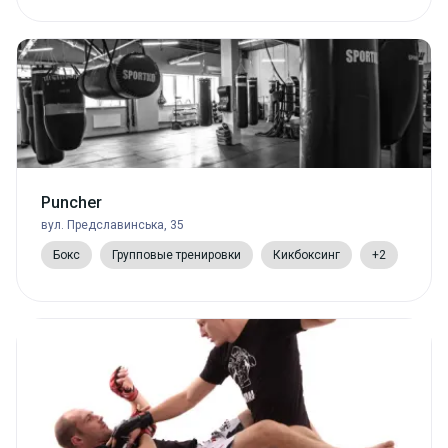
Puncher
вул. Предславинська, 35
Бокс
Групповые тренировки
Кикбоксинг
+2