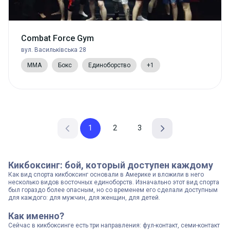
Combat Force Gym
вул. Васильківська 28
MMA
Бокс
Единоборство
+1
1
2
3
Кикбоксинг: бой, который доступен каждому
Как вид спорта кикбоксинг основали в Америке и вложили в него
несколько видов восточных единоборств. Изначально этот вид спорта
был гораздо более опасным, но со временем его сделали доступным
для каждого: для мужчин, для женщин, для детей.
Как именно?
Сейчас в кикбоксинге есть три направления: фул-контакт, семи-контакт