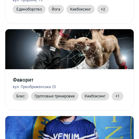
Единоборство
Йога
Кикбоксинг
+2
Фаворит
вул. Преображенська 25
Бокс
Групповые тренировки
Кикбоксинг
+1