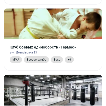
Клуб боевых единоборств «Гермес»
вул. Дмитрівська 33
MMA
Боевое самбо
Бокс
+6