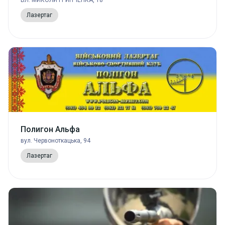
Лазертаг
Полигон Альфа
вул. Червоноткацька, 94
Лазертаг