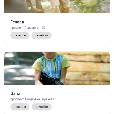
Гепард
проспект Перемоги, 139,
Лазертаг
Пейнтбол
Ganz
проспект Академіка Глушкова 1
Лазертаг
Пейнтбол