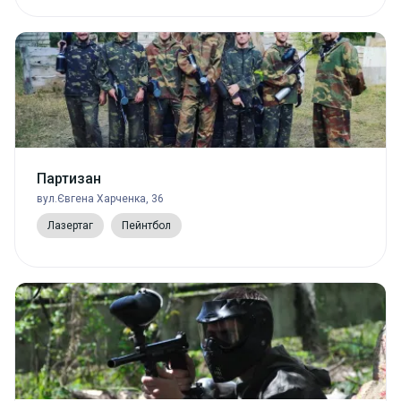
Партизан
вул.Євгена Харченка, 36
Лазертаг
Пейнтбол