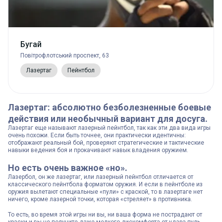
Бугай
Повітрофлотський проспект, 63
Лазертаг
Пейнтбол
Лазертаг: абсолютно безболезненные боевые
действия или необычный вариант для досуга.
Лазертаг еще называют лазерный пейнтбол, так как эти два вида игры
очень похожи. Если быть точнее, они практически идентичны:
отображают реальный бой, проверяют стратегические и тактические
навыки ведения боя и прокачивают навык владения оружием.
Но есть очень важное «но».
Лазербол, он же лазертаг, или лазерный пейнтбол отличается от
классического пейнтбола форматом оружия. И если в пейнтболе из
оружия вылетают специальные «пули» с краской, то в лазертаге нет
ничего, кроме лазерной точки, которая «стреляет» в противника.
То есть, во время этой игры ни вы, ни ваша форма не пострадают от