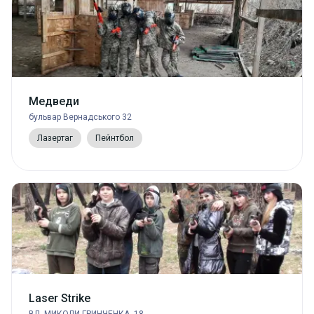
Медведи
бульвар Вернадського 32
Лазертаг
Пейнтбол
Laser Strike
ВЛ. МИКОЛИ ГРИНЧЕНКА, 18