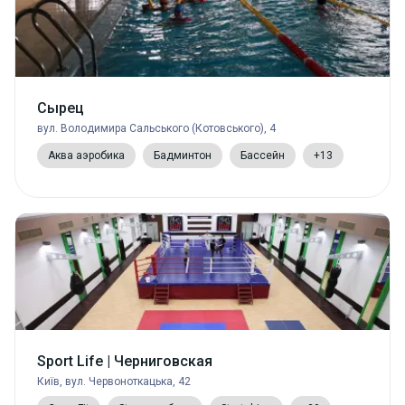
Сырец
вул. Володимира Сальського (Котовського), 4
Аква аэробика
Бадминтон
Бассейн
+13
Sport Life | Черниговская
Київ, вул. Червоноткацька, 42