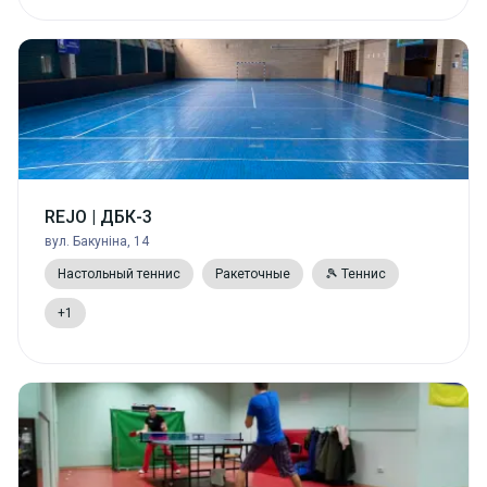
REJO | ДБК-3
вул. Бакуніна, 14
Настольный теннис
Ракеточные
🎾 Теннис
+1