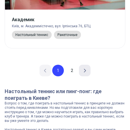
Академик
Київ, м. Академмістечко, вул. Ірпінська 76, БТЦ
Настольный теннис
Ракеточные
1
2
Настольный теннис или пинг-понг: где
поиграть в Киеве?
Вопрос о том, где поиграть в настольный теннис в принципе не должен
стоять перед киевлянами. Но мы подготовили для вас короткую
инструкцию о том, где можно научиться играть, как правильно выбрать
клуб и тренера. А также где можно поиграть в настольный теннис, если
вы уже умеете это делать.
Настольный теннис в Киеве достаточно развит и вы сами можете