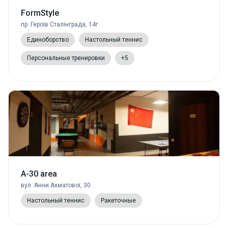
FormStyle
пр. Героїв Сталінграда, 14г
Единоборство
Настольный теннис
Персональные тренировки
+5
A-30 area
вул. Анни Ахматової, 30
Настольный теннис
Ракеточные