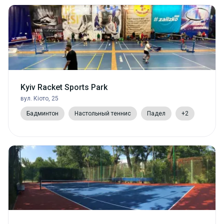
Kyiv Racket Sports Park
вул. Кіото, 25
Бадминтон
Настольный теннис
Падел
+2