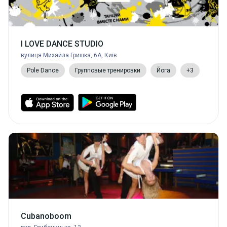
I LOVE DANCE STUDIO
вулиця Михайла Гришка, 6А, Київ
Pole Dance
Групповые тренировки
Йога
+3
Cubanoboom