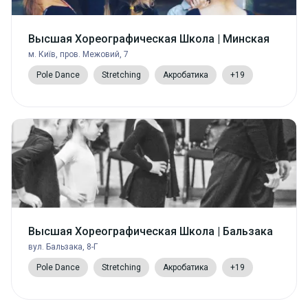
Высшая Хореографическая Школа | Минская
м. Київ, пров. Межовий, 7
Pole Dance
Stretching
Акробатика
+19
Высшая Хореографическая Школа | Бальзака
вул. Бальзака, 8-Г
Pole Dance
Stretching
Акробатика
+19