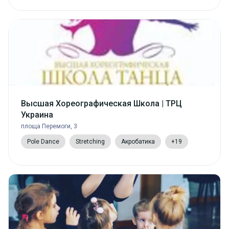
Высшая Хореографическая Школа | ТРЦ
Украина
площа Перемоги, 3
Pole Dance
Stretching
Акробатика
+19