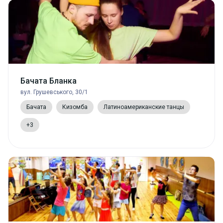
Бачата Бланка
вул. Грушевського, 30/1
Бачата
Кизомба
Латиноамериканские танцы
+3