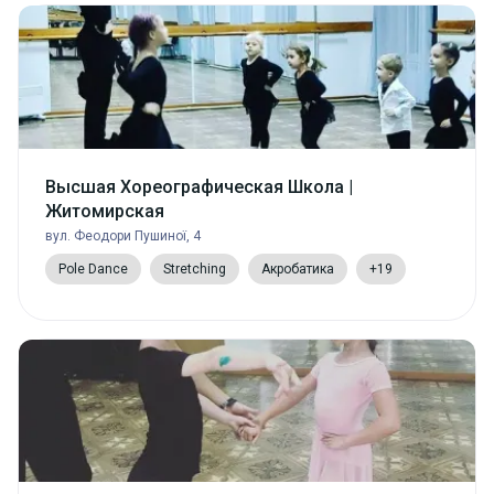
Высшая Хореографическая Школа |
Житомирская
вул. Феодори Пушиної, 4
Pole Dance
Stretching
Акробатика
+19