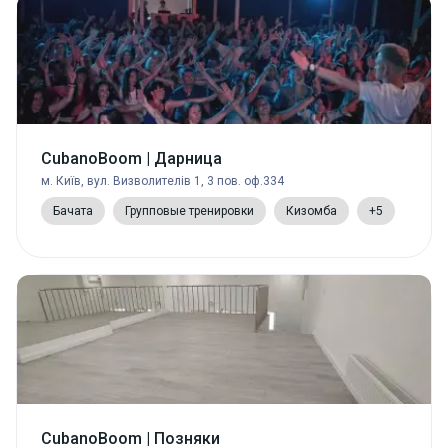
CubanoBoom | Дарница
м. Київ, вул. Визволителів 1, 3 пов. оф.334
Бачата
Групповые тренировки
Кизомба
+5
CubanoBoom | Позняки