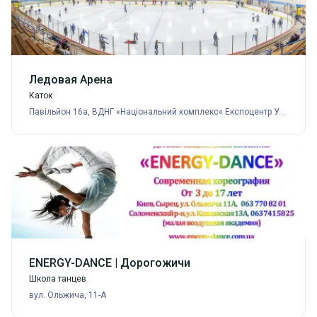
Ледовая Арена
Каток
Павільйон 16а, ВДНГ «Національний комплекс« Експоцентр України », пр. Ак. Глушкова, 1, г.
ENERGY-DANCE | Дорогожичи
Школа танцев
вул. Ольжича, 11-А