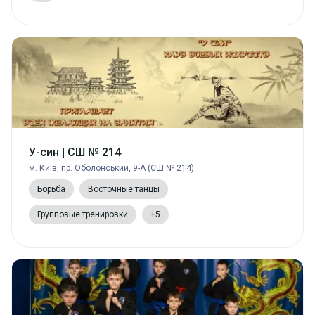
У-син | СШ № 214
м. Київ, пр. Оболонський, 9-А (СШ № 214)
Борьба
Восточные танцы
Групповые тренировки
+5