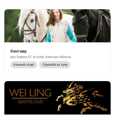
Кентавр
вул.Зоряна 57, м.Хотів, Київська область
Конный спорт
Стрельба из лука