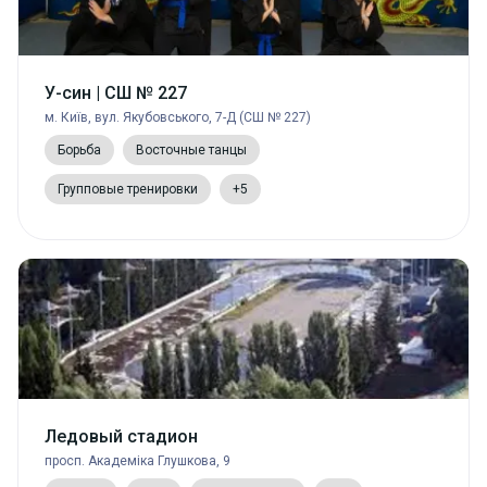
У-син | СШ № 227
м. Київ, вул. Якубовського, 7-Д (СШ № 227)
Борьба
Восточные танцы
Групповые тренировки
+5
Ледовый стадион
просп. Академіка Глушкова, 9