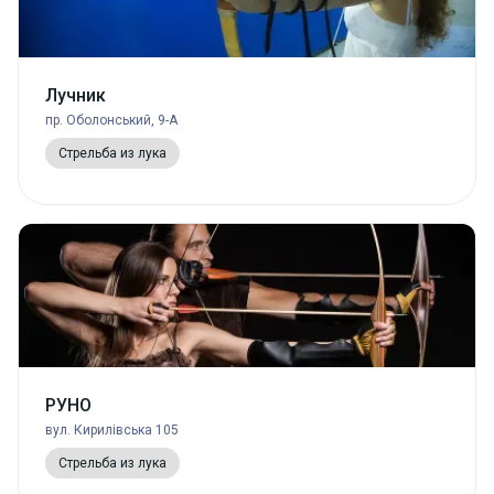
Лучник
пр. Оболонський, 9-А
Стрельба из лука
РУНО
вул. Кирилівська 105
Стрельба из лука