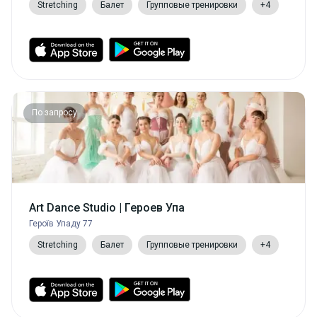
Stretching
Балет
Групповые тренировки
+4
По запросу
Art Dance Studio | Героев Упа
Героїв Упаду 77
Stretching
Балет
Групповые тренировки
+4