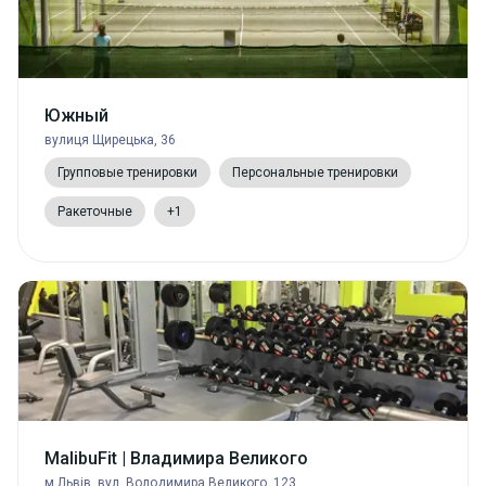
Южный
вулиця Щирецька, 36
Групповые тренировки
Персональные тренировки
Ракеточные
+1
MalibuFit | Владимира Великого
м.Львів, вул. Володимира Великого, 123