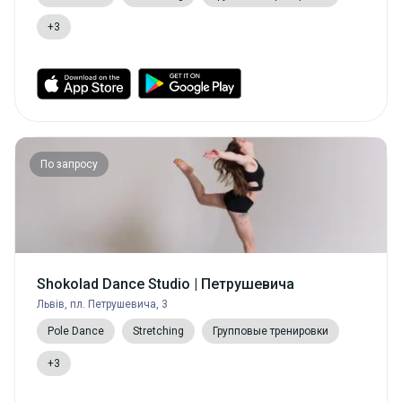
+3
По запросу
Shokolad Dance Studio | Петрушевича
Львів, пл. Петрушевича, 3
Pole Dance
Stretching
Групповые тренировки
+3