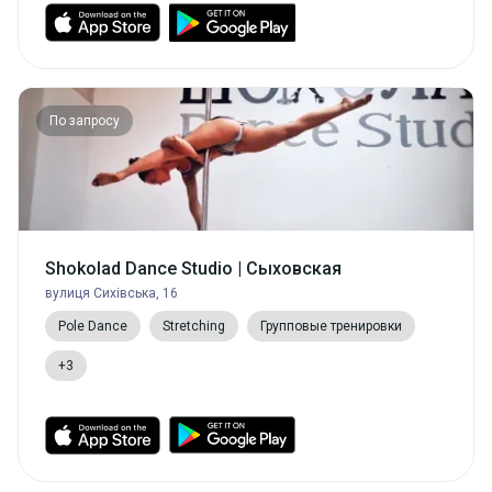
По запросу
Shokolad Dance Studio | Сыховская
вулиця Сихівська, 16
Pole Dance
Stretching
Групповые тренировки
+3