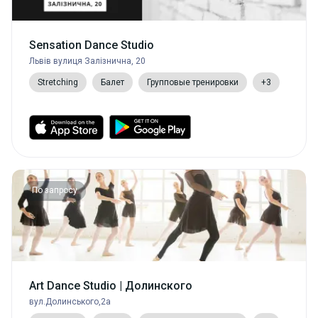
Sensation Dance Studio
Львів вулиця Залізнична, 20
Stretching
Балет
Групповые тренировки
+3
По запросу
Art Dance Studio | Долинского
вул.Долинського,2а