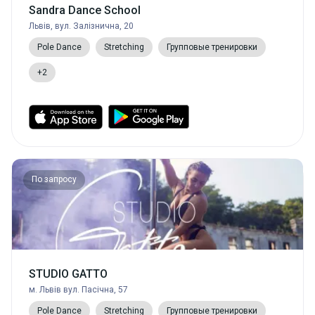
Sandra Dance School
Львів, вул. Залізнична, 20
Pole Dance
Stretching
Групповые тренировки
+2
По запросу
STUDIO GATTO
м. Львів вул. Пасічна, 57
Pole Dance
Stretching
Групповые тренировки