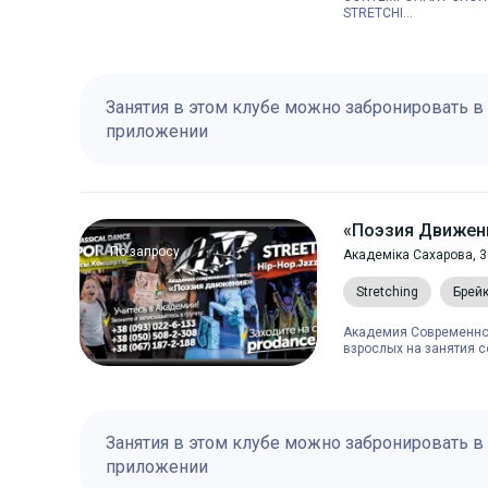
STRETCHI...
Занятия в этом клубе можно забронировать в
приложении
«Поэзия Движен
По запросу
Академіка Сахарова, 3
Stretching
Брей
Академия Современног
взрослых на занятия 
Занятия в этом клубе можно забронировать в
приложении