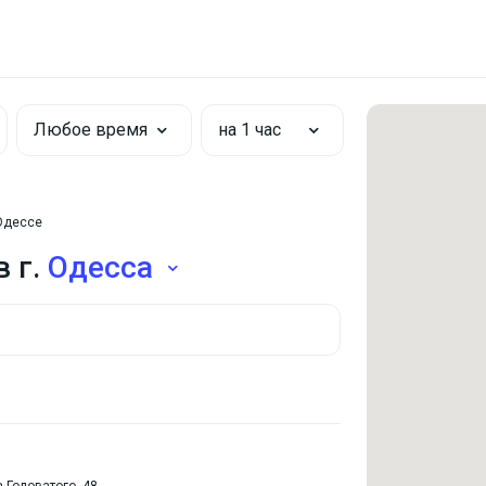
Любое время
на 1 час
Одессе
 г.
Одесса