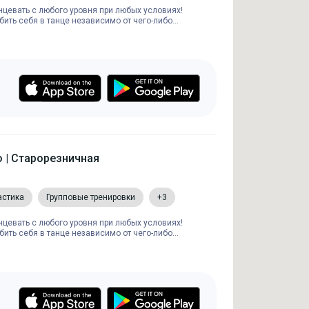
анцевать с любого уровня при любых условиях!
ить себя в танце независимо от чего-либо...
o | Старорезничная
астика
Групповые тренировки
+3
анцевать с любого уровня при любых условиях!
ить себя в танце независимо от чего-либо...