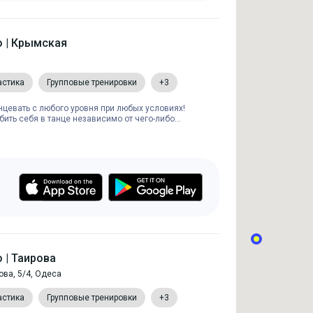
o | Крымская
астика
Групповые тренировки
+3
анцевать с любого уровня при любых условиях!
ить себя в танце независимо от чего-либо...
 | Таирова
ова, 5/4, Одеса
астика
Групповые тренировки
+3