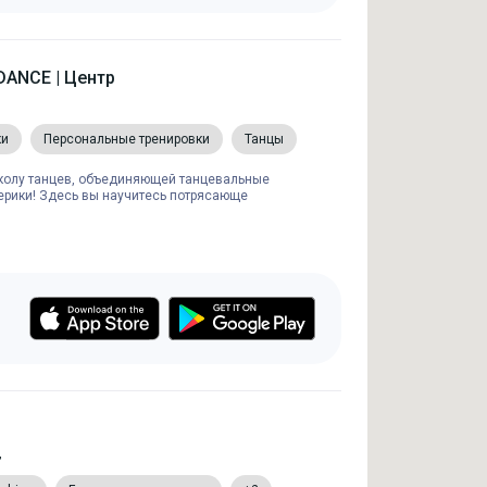
ANCE | Центр
ки
Персональные тренировки
Танцы
колу танцев, объединяющей танцевальные
ерики! Здесь вы научитесь потрясающе
,