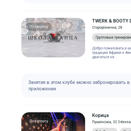
TWERK & BOOTY D
По запросу
Старорізнична, 28
Групповые трениров
Добро пожаловать в ш
традиции Африки и Ам
двигаться не...
Занятия в этом клубе можно забронировать в
приложении
Корица
По запросу
Пушкінська, 32 Odessa