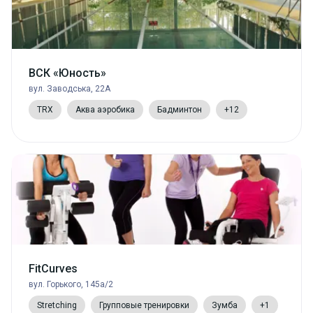
ВСК «Юность»
вул. Заводська, 22А
TRX
Аква аэробика
Бадминтон
+12
FitCurves
вул. Горького, 145а/2
Stretching
Групповые тренировки
Зумба
+1