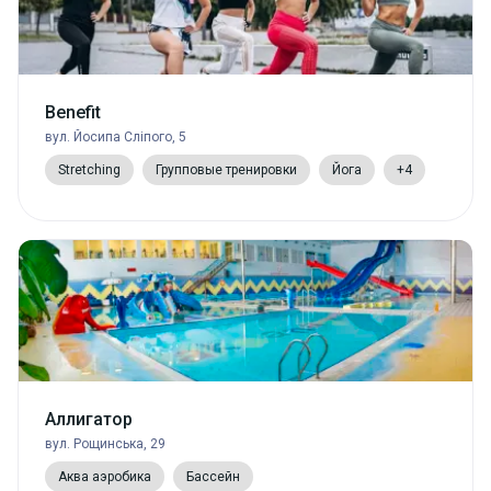
Benefit
вул. Йосипа Сліпого, 5
Stretching
Групповые тренировки
Йога
+4
Аллигатор
вул. Рощинська, 29
Аква аэробика
Бассейн