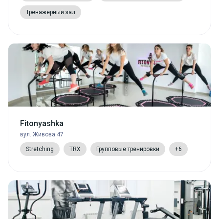
Тренажерный зал
Fitonyashka
вул. Живова 47
Stretching
TRX
Групповые тренировки
+6