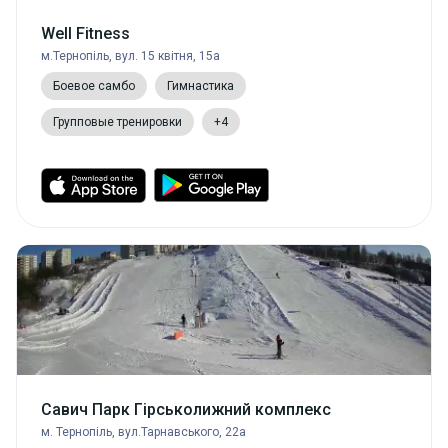
Well Fitness
м.Тернопіль, вул. 15 квітня, 15а
Боевое самбо
Гимнастика
Групповые тренировки
+4
Савич Парк Гірськолижний комплекс
м. Тернопіль, вул.Тарнавського, 22а