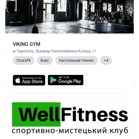
VIKING GYM
м.Тернопіль, бульвар Пантелеймона Куліша, 11
CrossFit
Бокс
Настольный теннис
+4