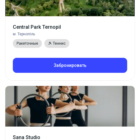
Central Park Ternopil
м. Тернопіль
Ракеточные
🎾 Теннис
Забронировать
Sana Studio