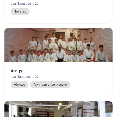
вул. Бродівська 2а,
Пилатес
Агацу
вул. Танцорова, 22
Айкидо
Групповые тренировки