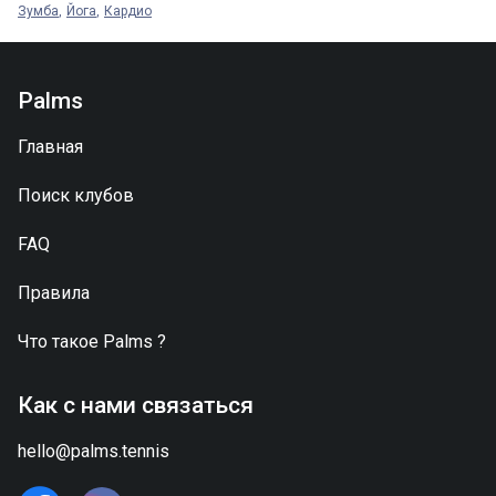
Зумба
Йога
Кардио
Palms
Главная
Поиск клубов
FAQ
Правила
Что такое
Palms
?
Как с нами связаться
hello@palms.tennis