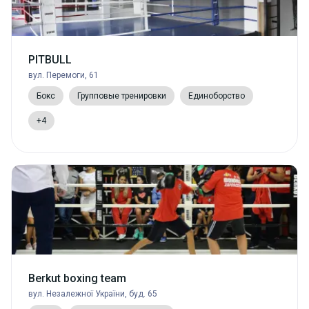
PITBULL
вул. Перемоги, 61
Бокс
Групповые тренировки
Единоборство
+4
Berkut boxing team
вул. Незалежної України, буд. 65