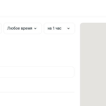
Любое время
на 1 час