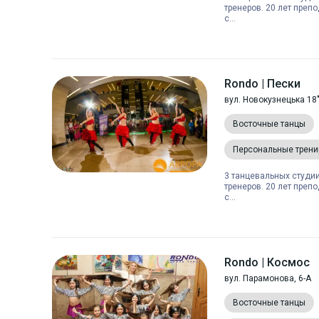
тренеров. 20 лет преп
с...
Rondo | Пески
вул. Новокузнецька 18
Восточные танцы
Персональные трени
3 танцевальных студии
тренеров. 20 лет преп
с...
Rondo | Космос
вул. Парамонова, 6-А
Восточные танцы