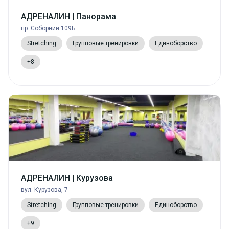
АДРЕНАЛИН | Панорама
пр. Соборний 109Б
Stretching
Групповые тренировки
Единоборство
+8
АДРЕНАЛИН | Курузова
вул. Курузова, 7
Stretching
Групповые тренировки
Единоборство
+9