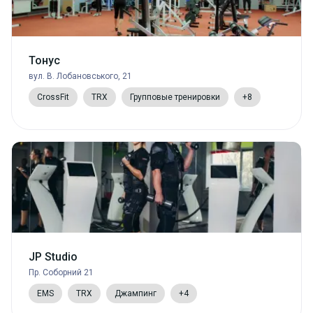
Тонус
вул. В. Лобановського, 21
CrossFit
TRX
Групповые тренировки
+8
JP Studio
Пр. Соборний 21
EMS
TRX
Джампинг
+4