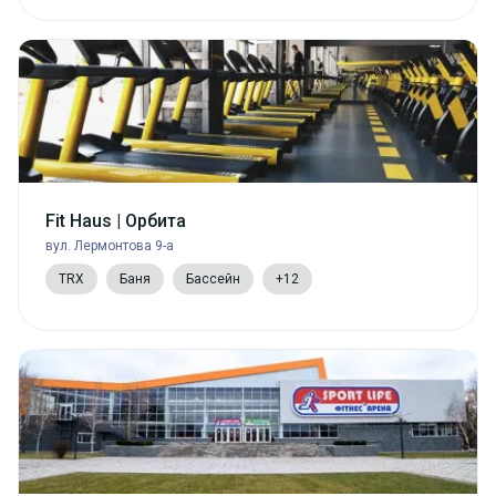
Fit Haus | Орбита
вул. Лермонтова 9-а
TRX
Баня
Бассейн
+12